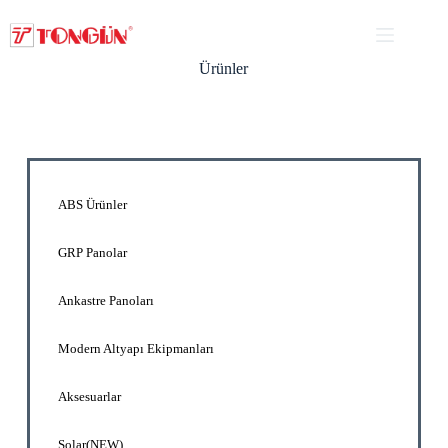
Ürünler
ABS Ürünler
GRP Panolar
Ankastre Panoları
Modern Altyapı Ekipmanları
Aksesuarlar
Solar(NEW)