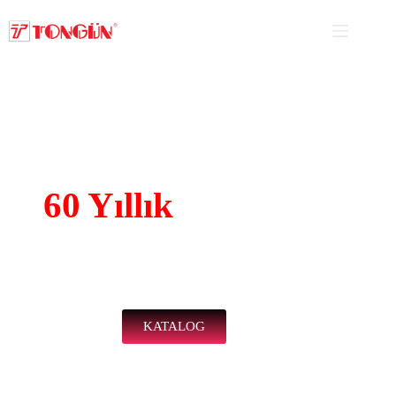
Elektrik Panolarında
60 Yıllık
Tecrübe
HF (Halogen Free), IK10 Darbe Dayanımı, IP65/IP67
Koruma Sınıfı, Yanmaz, Exproof, UV Dayanımlı ve Tip
Testli Pano Çözümleri
KATALOG