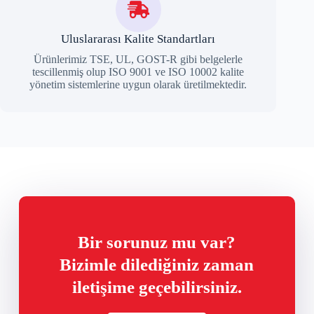
Uluslararası Kalite Standartları
Ürünlerimiz TSE, UL, GOST-R gibi belgelerle
tescillenmiş olup ISO 9001 ve ISO 10002 kalite
yönetim sistemlerine uygun olarak üretilmektedir.
Bir sorunuz mu var?
Bizimle dilediğiniz zaman
iletişime geçebilirsiniz.