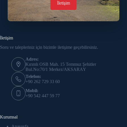
İletişim
İletişim
Soru ve talepleriniz için bizimle iletişime geçebilirsiniz.
Adres:
Kırımlı OSB Mah. 15 Temmuz Şehitler
Bul.No:70/1 Merkez/AKSARAY
Telefon:
+90 262 729 33 60
Mobil:
+90 542 447 59 77
Kurumsal
Anasayfa