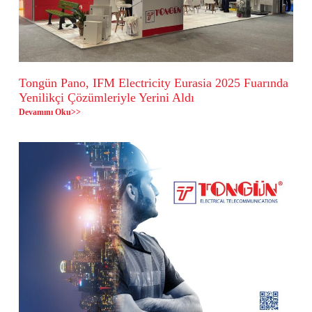
Tongün Pano, IFM Electricity Eurasia 2025 Fuarında
Yenilikçi Çözümleriyle Yerini Aldı
Devamını Oku>>