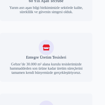
60 Yılı Aşan Tecrübe
Yarım asrı aşan bilgi birikimimizle sektörde kalite,
süreklilik ve güvenin simgesi olduk.
Entegre Üretim Tesisleri
Gebze’de 30.000 m² alana kurulu tesislerimizde
hammaddeden son ürüne kadar üretim süreçlerini
tamamen kendi bünyemizde gerçekleştiriyoruz.